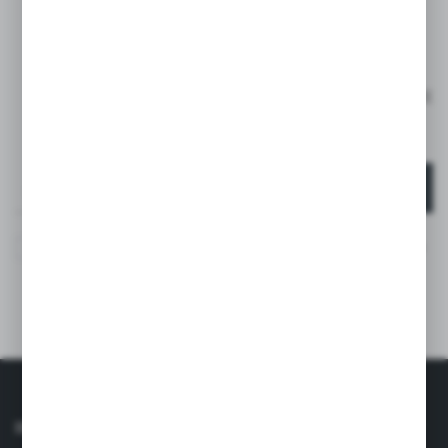
ZAPISZ SIĘ DO
NEWSLETTERA
ZAPISZ SIĘ I OTRZYMAJ RABAT -15% NA PIERWSZE
ZAKUPY*
*DOTYCZY TYLKO KLIENTÓW INDYWIDUALNYCH
ZAPISZ SIĘ
Wyrażam zgodę na otrzymywanie drogą elektroniczną na
wskazany przeze mnie adres e-mail informacji
dotyczących usług świadczonych przez Administratora.
Zgoda może zostać cofnięta w każdym czasie. *
INFORMACJE